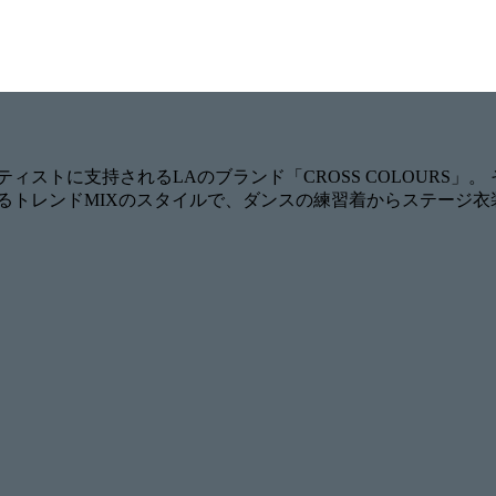
ィストに支持されるLAのブランド「CROSS COLOURS」。
るトレンドMIXのスタイルで、ダンスの練習着からステージ