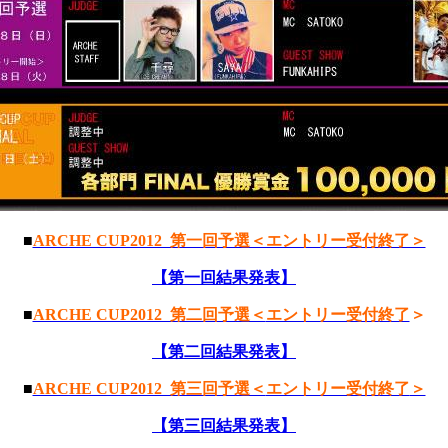
■
ARCHE CUP2012 第一回予選＜エントリー受付終了＞
【第一回結果発表】
■
ARCHE CUP2012 第二回予選＜
エントリー受付終了
＞
【第二回結果発表】
■
ARCHE CUP2012 第三回予選＜
エントリー受付終了
＞
【第三回結果発表】