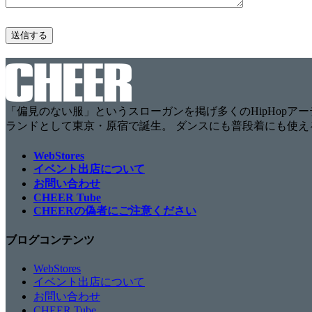
「偏見のない服」というスローガンを掲げ多くのHipHopアーテ
ランドとして東京・原宿で誕生。 ダンスにも普段着にも使え
WebStores
イベント出店について
お問い合わせ
CHEER Tube
CHEERの偽者にご注意ください
ブログコンテンツ
WebStores
イベント出店について
お問い合わせ
CHEER Tube