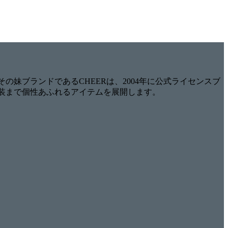
 その妹ブランドであるCHEERは、2004年に公式ライセンスブ
衣装まで個性あふれるアイテムを展開します。