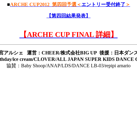
■
ARCHE CUP2012 第四回予選＜
エントリー受付
終了
＞
【第四回結果発表】
【ARCHE CUP FINAL 詳細】
宮アルシェ 運営：CHEER/株式会社BIG UP 後援：日本ダン
hday/ice cream/CLOVER/ALL JAPAN SUPER KIDS DANCE
協賛：Baby Shoop/ANAP/LDS/DANCE LB-03/repipi arnario