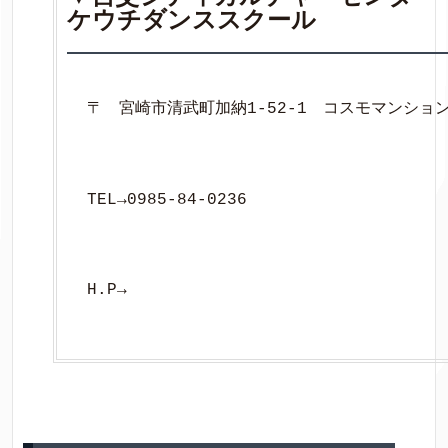
ケウチダンススクール
〒　宮崎市清武町加納1-52-1　コスモマンション
TEL→0985-84-0236
H.P→