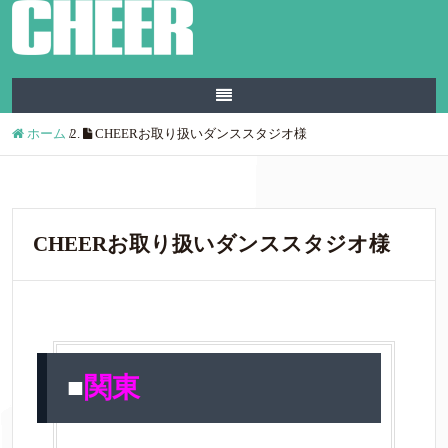
ホーム
/
CHEERお取り扱いダンススタジオ様
CHEERお取り扱いダンススタジオ様
■
関東