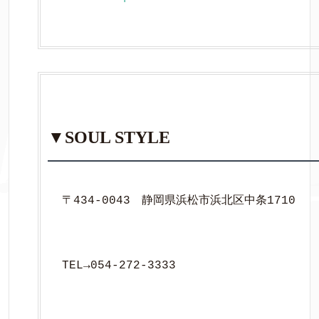
▼SOUL STYLE
〒434-0043　静岡県浜松市浜北区中条1710
TEL→054-272-3333