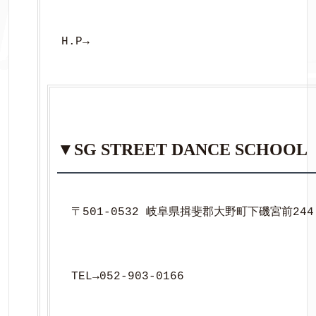
H.P→
▼SG STREET DANCE SCHOOL
〒501-0532 岐阜県揖斐郡大野町下磯宮前244
TEL→052-903-0166