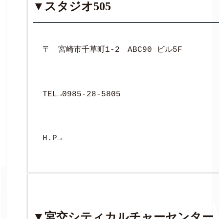
▼スタジオ505
〒　宮崎市千草町1-2　ABC90 ビル5F
TEL→0985-28-5805
H.P→
▼宮交シティカルチャーセンター