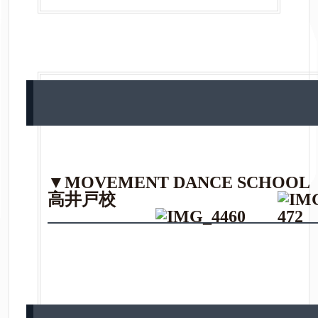
▼MOVEMENT DANCE SCHOO
高井戸校