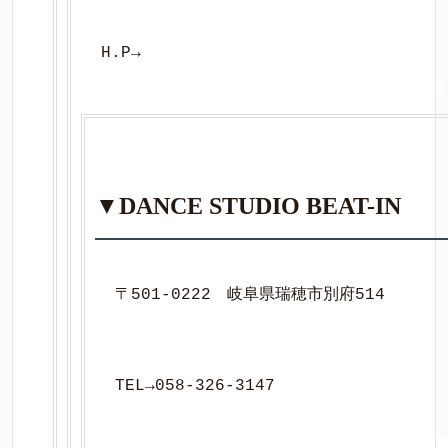
H.P→
▼DANCE
STUDIO BEAT-IN
〒501-0222　岐阜県瑞穂市別府514
TEL→058-326-3147