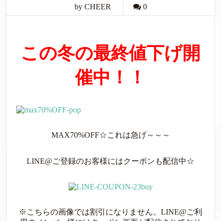
by CHEER
0
この冬の最終値下げ開
催中！！
MAX70%OFF☆これは急げ～～～
LINE@ご登録のお客様にはクーポンも配信中☆
※こちらの画像では割引になりません。LINE@ご利