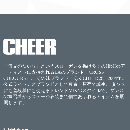
「偏見のない服」というスローガンを掲げ多くのHipHopア
ーティストに支持されるLAのブランド「CROSS
COLOURS」。 その妹ブランドであるCHEERは、2004年に
公式ライセンスブランドとして東京・原宿で誕生。 ダンス
にも普段着にも使えるトレンドMIXのスタイルで、ダンス
の練習着からステージ衣装まで個性あふれるアイテムを展
開します。
WebStores