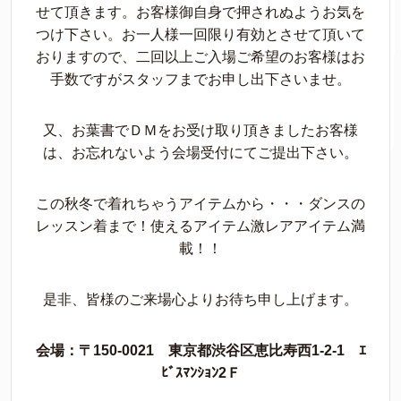
せて頂きます。お客様御自身で押されぬようお気を
つけ下さい。お一人様一回限り有効とさせて頂いて
おりますので、二回以上ご入場ご希望のお客様はお
手数ですがスタッフまでお申し出下さいませ。
又、お葉書でＤＭをお受け取り頂きましたお客様
は、お忘れないよう会場受付にてご提出下さい。
この秋冬で着れちゃうアイテムから・・・ダンスの
レッスン着まで！使えるアイテム激レアアイテム満
載！！
是非、皆様のご来場心よりお待ち申し上げます。
会場：〒150-0021 東京都渋谷区恵比寿西1-2-1 ｴ
ﾋﾞｽﾏﾝｼｮﾝ2Ｆ