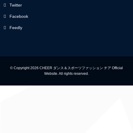
Twitter
Facebook
Feedly
© Copyright 2026 CHEER ダンス＆スポーツファッション チア Official
Website. All rights reserved.