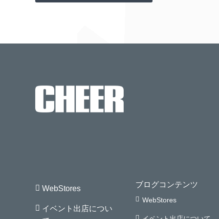
ブログコンテンツ
WebStores
WebStores
イベント出店につい
イベント出店について