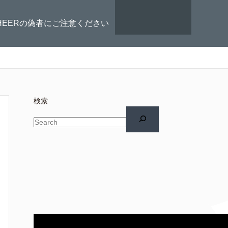
HEERの偽者にご注意ください
検索