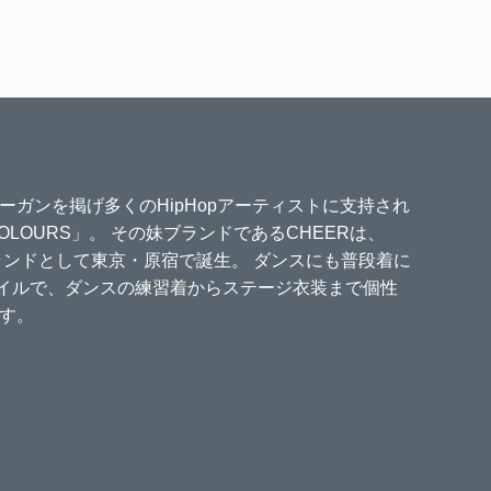
ーガンを掲げ多くのHipHopアーティストに支持され
COLOURS」。 その妹ブランドであるCHEERは、
ブランドとして東京・原宿で誕生。 ダンスにも普段着に
タイルで、ダンスの練習着からステージ衣装まで個性
す。