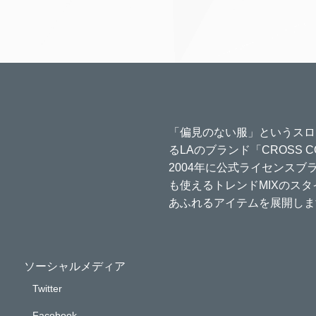
「偏見のない服」というスロ
るLAのブランド「CROSS 
2004年に公式ライセンス
も使えるトレンドMIXのス
あふれるアイテムを展開しま
ソーシャルメディア
Twitter
Facebook