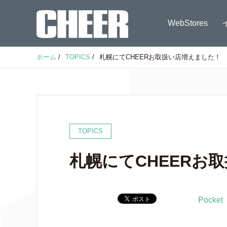
WebStores
ホーム
/
TOPICS
/
札幌にてCHEERお取扱い店増えました！
TOPICS
札幌にてCHEERお
Pocket