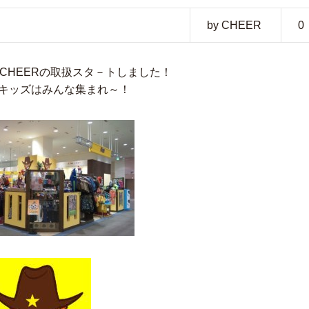
by CHEER
0
てCHEERの取扱スタ－トしました！
キッズはみんな集まれ～！