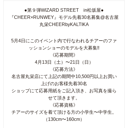
●第９弾WIZARD STREET in松坂屋●
『CHEER×RUNWEY』モデル先着30名募集@名古屋
丸栄CHEERbyKALTIKA
5月4日にこのイベント内で行なわれるチアーのファ
ッションショーのモデルを大募集‼
《応募期間》
4月13日（土）〜21日（日）
《応募方法》
名古屋丸栄店にて上記の期間中10,500円以上お買い
上げのお客様先着30名
ショップにて応募用紙をご記入頂き、お写真を撮ら
せて頂きます。
《応募資格》
チアーのサイズを着て頂ける方の小学生〜中学生。
（130cm〜160cm）