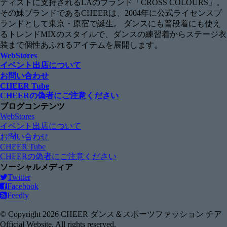
ティストに支持されるLAのブランド「CROSS COLOURS」。
その妹ブランドであるCHEERは、2004年に公式ライセンスブ
ランドとして東京・原宿で誕生。 ダンスにも普段着にも使え
るトレンドMIXのスタイルで、ダンスの練習着からステージ衣
装まで個性あふれるアイテムを展開します。
WebStores
イベント出店について
お問い合わせ
CHEER Tube
CHEERの偽者にご注意ください
ブログコンテンツ
WebStores
イベント出店について
お問い合わせ
CHEER Tube
CHEERの偽者にご注意ください
ソーシャルメディア
Twitter
Facebook
Feedly
© Copyright 2026 CHEER ダンス＆スポーツファッション チア
Official Website. All rights reserved.