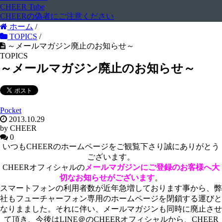
CHEER Tube
CHEERの偽者にご注意ください
ホーム
/
TOPICS
/
～メールマガジン廃止のお知らせ～
TOPICS
～メールマガジン廃止のお知らせ～
Pocket
2013.10.29
by CHEER
0
いつもCHEERのホームページをご観覧下さり誠にありがとう
ございます。
CHEERオフィシャルの
メールマガジンにご登録のお客様へ大
切なお知らせがございます
。
スマートフォンの利用者数が近年急増しております事から、弊
社もフューチャーフォン専用のホームページを閉鎖する運びと
なりまました。それに伴い、メールマガジンも同時に廃止させ
て頂き、今後はLINE＠のCHEERオフィシャルから、CHEER