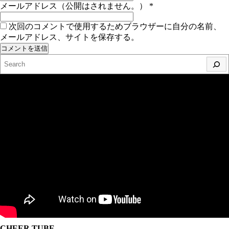
メールアドレス（公開はされません。）
*
次回のコメントで使用するためブラウザーに自分の名前、
メールアドレス、サイトを保存する。
検索
CHEER TUBE