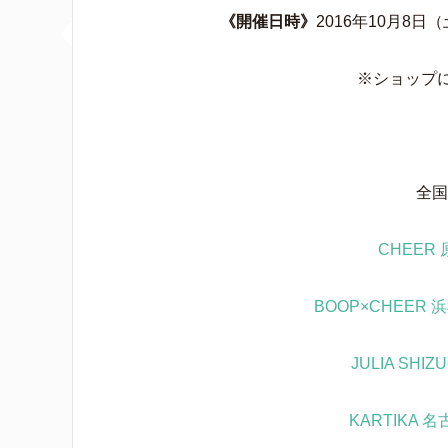
《開催日時》
2016年10月8
※ショップ
全国
CHEER
BOOP×CHEER 
JULIA SHIZ
KARTIKA 