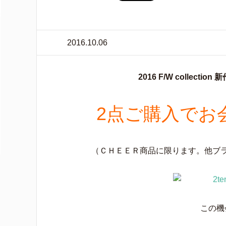
2016.10.06
2016 F/W collec
2点ご購入でお
（ＣＨＥＥＲ商品に限ります。他ブ
この機