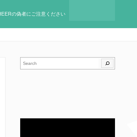
HEERの偽者にご注意ください
検索