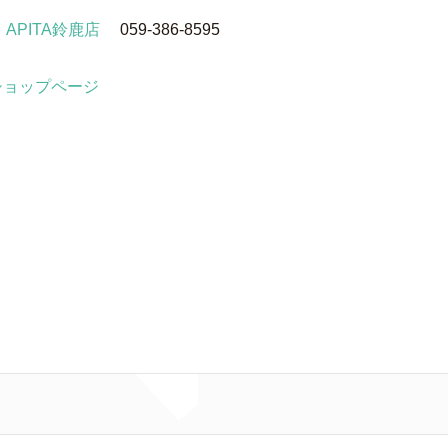
e APITA鈴鹿店
059-386-8595
ショップページ