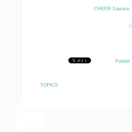
CHEER 3-peac
Pocket
TOPICS