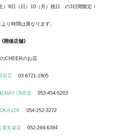
日（土）9日（日）10（月）祝日 の3日間限定！
により時間は異なります。
《開催店舗》
のCHEERのお店
 原宿店
03-6721-1905
浜松MAY ONE店
053-454-5203
UOKA 109
054-252-3272
名古屋丸栄店
052-264-6384