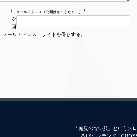
*
メールアドレス（公開はされません。）
次
回
、メールアドレス、サイトを保存する。
「偏見のない服」というスロ
るLAのブランド「CROS