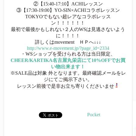
②【15:40-17:10】ACHIレッスン
③【17:30-19:00】YO-SIN×ACHIコラボレッスン
TOKYOでもない超レアなコラボレッス
ン！！！！！！
最初で最後かもしれない２人のWSは見逃さないよう
に！！！！
詳しくはmovement ＨＰへ↓↓↓
http://www.e-movement.jp/?page_id=2334
・WSショップを受けられる方は当日限定、
CHEER/KARTIKA名古屋丸栄店にて10%OFFでお買
い物出来ます！
※SALE品は対象 外となります。最終確認メールをレ
ジにてご掲示下さい。
レッスン前後で是非お立ち寄りくださいませ
Pocket