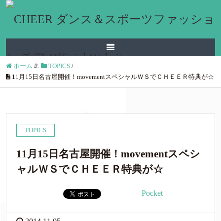
ホーム
/
TOPICS
/
11月15日名古屋開催！movementスペシャルＷＳでＣＨＥＥＲ特典が☆
TOPICS
11月15日名古屋開催！movementスペシ
ャルＷＳでＣＨＥＥＲ特典が☆
Pocket