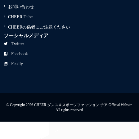
お問い合わせ
CHEER Tube
CHEERの偽者にご注意ください
ソーシャルメディア
Twitter
Facebook
Feedly
© Copyright 2026 CHEER ダンス＆スポーツファッション チア Official Website.
All rights reserved.