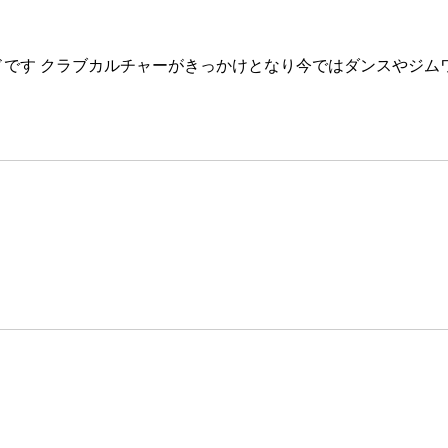
ンドです クラブカルチャーがきっかけとなり今ではダンスやジ