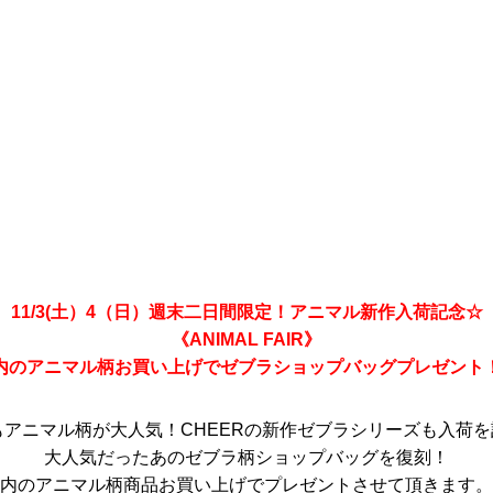
11/3(土）4（日）週末二日間限定！アニマル新作入荷記念☆
《ANIMAL FAIR》
内のアニマル柄お買い上げでゼブラショップバッグプレゼント
/Wもアニマル柄が大人気！CHEERの新作ゼブラシリーズも入荷
大人気だったあのゼブラ柄ショップバッグを復刻！
内のアニマル柄商品お買い上げでプレゼントさせて頂きます。