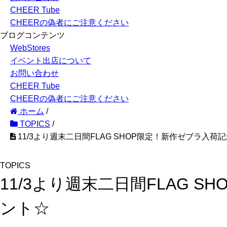
CHEER Tube
CHEERの偽者にご注意ください
ブログコンテンツ
WebStores
イベント出店について
お問い合わせ
CHEER Tube
CHEERの偽者にご注意ください
ホーム
/
TOPICS
/
11/3より週末二日間FLAG SHOP限定！新作ゼブラ入
TOPICS
11/3より週末二日間FLAG
ント☆