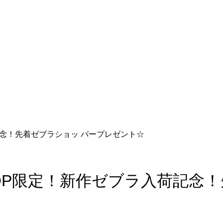
荷記念！先着ゼブラショッ パープレゼント☆
 SHOP限定！新作ゼブラ入荷記