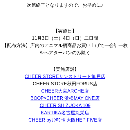
次第終了となりますので、お早めに♪
【実施日】
11月3日（土）4日（日）二日間
【配布方法】店内のアニマル柄商品お買い上げで一会計一枚
※ヘアターバンのみ除く
【実施店舗】
CHEER STOREサンストリート亀戸店
CHEER STORE秋田FORUS店
CHEER大宮ARCHE店
BOOP×CHEER 浜松MAY ONE店
CHEER SHIZUOKA 109
KARTIKA名古屋丸栄店
CHEER byｻﾝﾛﾜｰﾙ 大阪HEP FIVE店