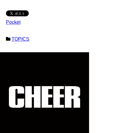
Pocket
TOPICS