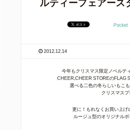
ルティーフェアース
Pocket
2012.12.14
今年もクリスマス限定ノベルテ
CHEER,CHEER STOREのFL
選べる二色の冬らしいもこも
クリスマスプ
更に！もれなくお買い上げ
ルージュ型のオリジナルボ