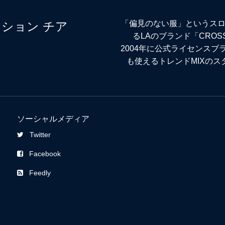
「偏見のない服」というスロ
るLAのブランド「CROS
2004年に公式ライセンス
も使えるトレンドMIXの
ソーシャルメディア
Twitter
Facebook
Feedly