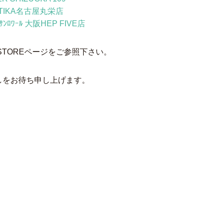
RTIKA名古屋丸栄店
ｻﾝﾛﾜｰﾙ 大阪HEP FIVE店
TOREページをご参照下さい。
しをお待ち申し上げます。