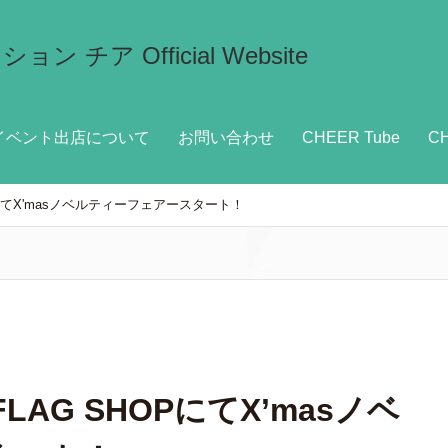
イベント出店について
お問い合わせ
CHEER Tube
C
PにてX'masノベルティーフェアースタート！
LAG SHOPにてX’masノベ