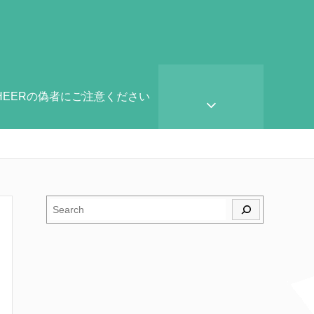
HEERの偽者にご注意ください
検索