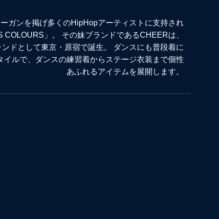
ーガンを掲げ多くのHipHopアーティストに支持され
S COLOURS」。 その妹ブランドであるCHEERは、
ブランドとして東京・原宿で誕生。 ダンスにも普段着に
スタイルで、ダンスの練習着からステージ衣装まで個性
あふれるアイテムを展開します。