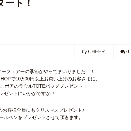
タート！
by CHEER
0
ィーフェアーの季節がやってまいりました！！
AG SHOPで10,500円以上お買い上げのお客さまに、
こボアのラウルTOTEバッグプレゼント！
レゼントにいかがですか？
のお客様全員にもクリスマスプレゼント♪
ールペンをプレゼントさせて頂きます。