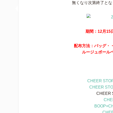
無くなり次第終了とな
期間：12月1
配布方法：バッグ・・
ルージュボール
CHEER S
CHEER S
CHEER
CH
BOOP×C
CHEE