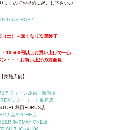
りますのでお早めに起こし下さい♪♪
5日（土）～無くなり次第終了
・10,500円以上お買い上げで一点
ペン・・・お買い上げの方全員
【実施店舗】
TOREラフォーレ原宿・新潟店
TOREサンストリート亀戸店
 STORE秋田FORUS店
EER大宮ARCHE店
HEER 浜松MAY ONE店
R SHIZUOKA 109