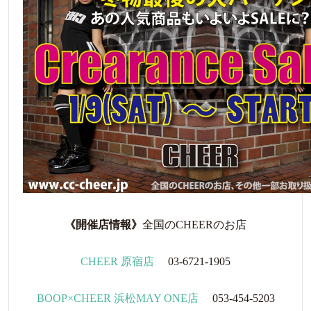
《開催店情報》
全国のCHEERのお店
CHEER 原宿店
03-6721-1905
BOOP×CHEER 浜松MAY ONE店
053-454-5203