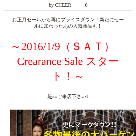
by CHEER
0
お正月セールから再にプライスダウン！新たにセー
ルに加わったあの人気商品も！
～2016/1/9（ＳＡＴ）
Crearance Sale スター
ト！～
是非ご来店下さい♪