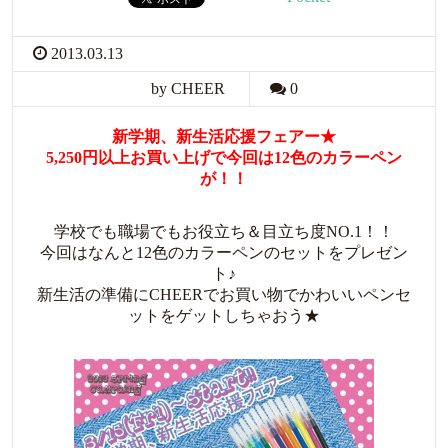
2013.03.13
by CHEER
0
新学期、新生活応援フェアー★
5,250円以上お買い上げで今回は12色のカラーペン
が！！
学校でも職場でもお役立ち＆目立ち度NO.1！！
今回はなんと12色のカラーペンのセットをプレゼン
ト♪
新生活の準備にCHEERでお買い物でかわいいペンセ
ットをゲットしちゃおう★