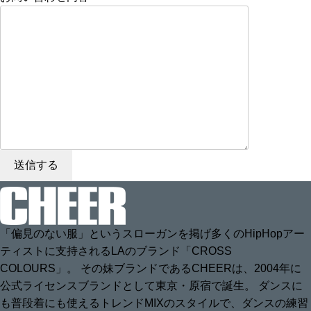
「偏見のない服」というスローガンを掲げ多くのHipHopアー
ティストに支持されるLAのブランド「CROSS
COLOURS」。 その妹ブランドであるCHEERは、2004年に
公式ライセンスブランドとして東京・原宿で誕生。 ダンスに
も普段着にも使えるトレンドMIXのスタイルで、ダンスの練習