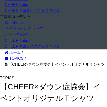
CHEER Tube
CHEERの偽者にご注意ください
ブログコンテンツ
WebStores
イベント出店について
お問い合わせ
CHEER Tube
CHEERの偽者にご注意ください
ホーム
/
TOPICS
/
【CHEER×ダウン症協会】イベントオリジナルＴシャツ
TOPICS
【CHEER×ダウン症協会】イ
ベントオリジナルＴシャツ