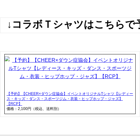
↓コラボＴシャツはこちらで
【予約】【CHEER×ダウン症協会】イベントオリジナルTシャツ【レディー
ス・キッズ・ダンス・スポーツジム・衣装・ヒップホップ・ジャズ】
【RCP】
価格：2,100円（税込、送料別）