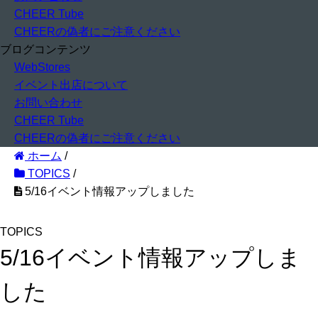
CHEER Tube
CHEERの偽者にご注意ください
ブログコンテンツ
WebStores
イベント出店について
お問い合わせ
CHEER Tube
CHEERの偽者にご注意ください
ホーム
/
TOPICS
/
5/16イベント情報アップしました
TOPICS
5/16イベント情報アップしま
した