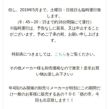
但し、2019年5月まで、土曜日・日祝日も臨時運行致
します。
（9：45～20：15まで約16分間隔にて運行）
※臨時運行は、予告なしに延長、又は中止すること
がございます。予めご了承の程、お願い申し上げま
す。
時刻表につきましては、
こちら
をご覧ください。
その他メーカー様も卸売価格なので激安！是非お買
い物お楽しみ下さい♪
年4回のみ開催の卸売りメーカーが特別にこの期間だ
け一般のお客様に販売するあのＴＯＣ「徳の市」今
回も出店致します！！