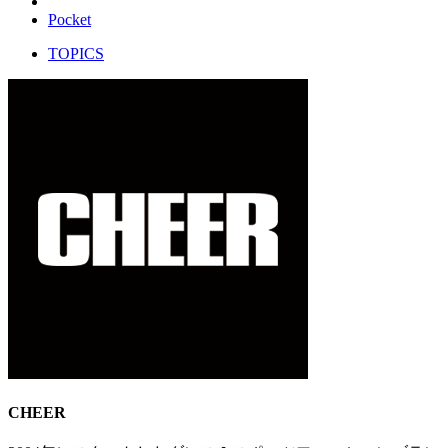
Pocket
TOPICS
CHEER