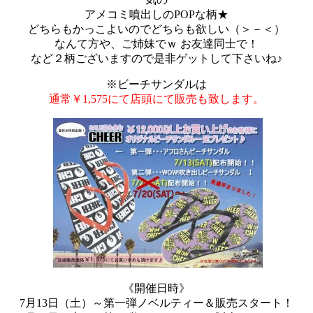
アメコミ噴出しのPOPな柄★
どちらもかっこよいのでどちらも欲しい（＞－＜）
なんて方や、ご姉妹でｗ お友達同士で！
など２柄ございますので是非ゲットして下さいね♪
※ビーチサンダルは
通常￥1,575にて店頭にて販売も致します。
《開催日時》
7月13日（土）～第一弾ノベルティー＆販売スタート！