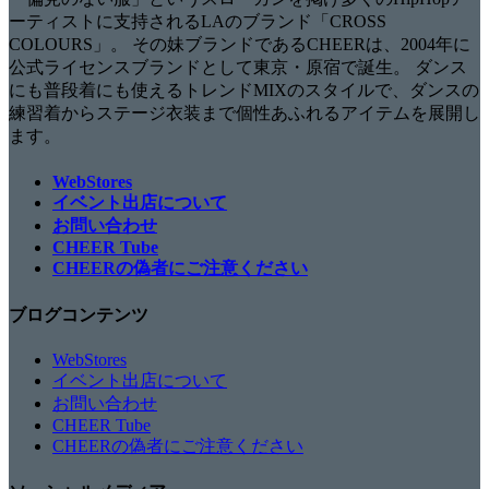
ーティストに支持されるLAのブランド「CROSS
COLOURS」。 その妹ブランドであるCHEERは、2004年に
公式ライセンスブランドとして東京・原宿で誕生。 ダンス
にも普段着にも使えるトレンドMIXのスタイルで、ダンスの
練習着からステージ衣装まで個性あふれるアイテムを展開し
ます。
WebStores
イベント出店について
お問い合わせ
CHEER Tube
CHEERの偽者にご注意ください
ブログコンテンツ
WebStores
イベント出店について
お問い合わせ
CHEER Tube
CHEERの偽者にご注意ください