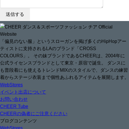
「偏見のない服」というスローガンを掲げ多くのHipHopアー
ティストに支持されるLAのブランド「CROSS
COLOURS」。 その妹ブランドであるCHEERは、2004年に
公式ライセンスブランドとして東京・原宿で誕生。 ダンスに
も普段着にも使えるトレンドMIXのスタイルで、ダンスの練習
着からステージ衣装まで個性あふれるアイテムを展開します。
WebStores
イベント出店について
お問い合わせ
CHEER Tube
CHEERの偽者にご注意ください
ブログコンテンツ
WebStores