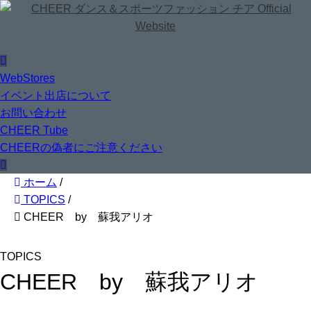
WebStores
イベント出店について
お問い合わせ
CHEER Tube
CHEERの偽者にご注意ください
ホーム
/
TOPICS
/
CHEER by 蘇我アリオ
TOPICS
CHEER by 蘇我アリオ