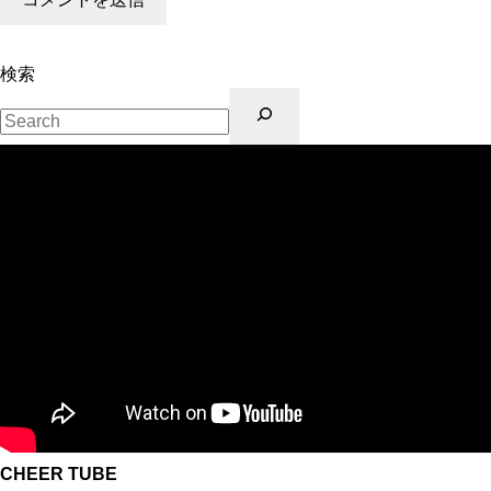
検索
CHEER TUBE