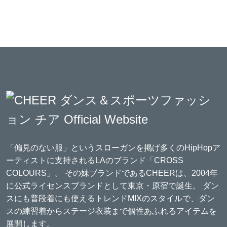
「偏見のない服」というスローガンを掲げ多くのHipHopア
ーティストに支持されるLAのブランド「CROSS
COLOURS」。 その妹ブランドであるCHEERは、2004年
に公式ライセンスブランドとして東京・原宿で誕生。 ダン
スにも普段着にも使えるトレンドMIXのスタイルで、ダン
スの練習着からステージ衣装まで個性あふれるアイテムを
展開します。