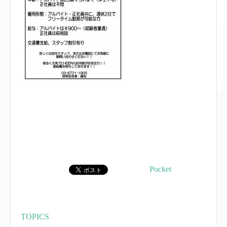
Pocket
TOPICS