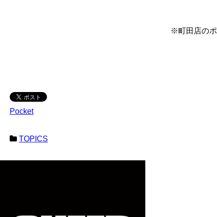
※町田店のポ
Pocket
TOPICS