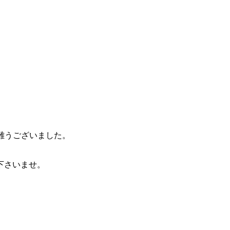
難うございました。
下さいませ。