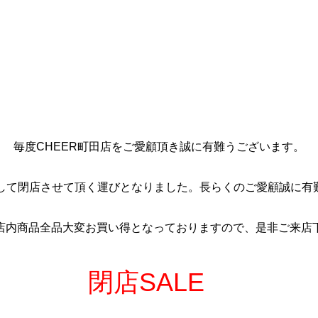
毎度CHEER町田店をご愛顧頂き誠に有難うございます。
まして閉店させて頂く運びとなりました。長らくのご愛顧誠に有
店内商品全品大変お買い得となっておりますので、是非ご来店
閉店SALE