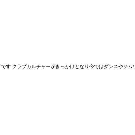
ンドです クラブカルチャーがきっかけとなり今ではダンスやジ