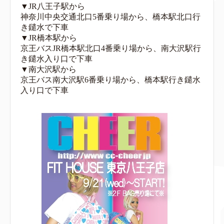
▼JR八王子駅から
神奈川中央交通北口5番乗り場から、橋本駅北口行
き鑓水で下車
▼JR橋本駅から
京王バスJR橋本駅北口4番乗り場から、南大沢駅行
き鑓水入り口で下車
▼南大沢駅から
京王バス南大沢駅6番乗り場から、橋本駅行き鑓水
入り口で下車