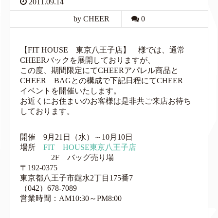
2011.09.14
by CHEER
0
【FIT HOUSE 東京八王子店】 様では、通常
CHEERバックを展開しておりますが、
この度、期間限定にてCHEERアパレル商品と
CHEER BAGとの構成で下記日程にてCHEER
イベントを開催いたします。
お近くにお住まいのお客様は是非共ご来店お待ち
しております。
開催 9月21日（水）～10月10日
場所
FIT HOUSE東京八王子店
2F バッグ売り場
〒192-0375
東京都八王子市鑓水2丁目175番7
（042）678-7089
営業時間：AM10:30～PM8:00