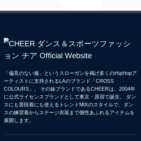
「偏見のない服」というスローガンを掲げ多くのHipHopア
ーティストに支持されるLAのブランド「CROSS
COLOURS」。 その妹ブランドであるCHEERは、2004年
に公式ライセンスブランドとして東京・原宿で誕生。 ダン
スにも普段着にも使えるトレンドMIXのスタイルで、ダン
スの練習着からステージ衣装まで個性あふれるアイテムを
展開します。