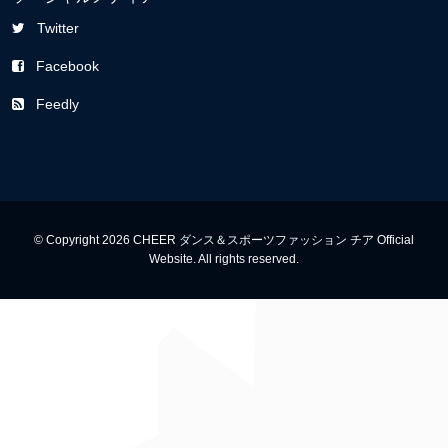
Twitter
Facebook
Feedly
© Copyright 2026 CHEER ダンス＆スポーツファッション チア Official
Website. All rights reserved.